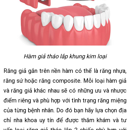
Hàm giả tháo lắp khung kim loại
Răng giả gắn trên nền hàm có thể là răng nhựa,
răng sứ hoặc răng composite. Mỗi loại hàm giả
và răng giả khác nhau sẽ có những ưu và nhược
điểm riêng và phù hợp với tình trạng răng miệng
của từng bệnh nhân. Do đó bạn hãy lựa chọn địa
chỉ nha khoa uy tín để được thăm khám và tư
vấn loại răng giả tháo lắp 2 chiếc phù hợp với