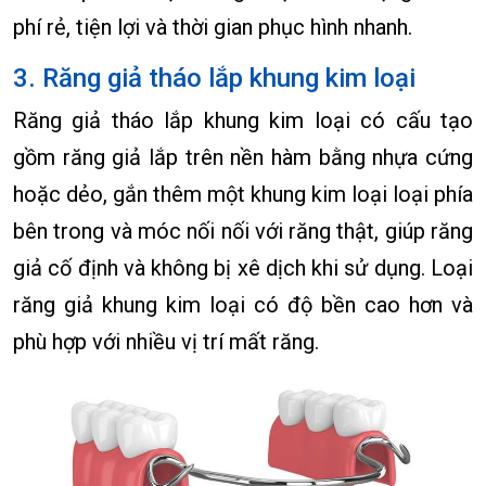
phí rẻ, tiện lợi và thời gian phục hình nhanh.
3. Răng giả tháo lắp khung kim loại
Răng giả tháo lắp khung kim loại có cấu tạo
gồm răng giả lắp trên nền hàm bằng nhựa cứng
hoặc dẻo, gắn thêm một khung kim loại loại phía
bên trong và móc nối nối với răng thật, giúp răng
giả cố định và không bị xê dịch khi sử dụng. Loại
răng giả khung kim loại có độ bền cao hơn và
phù hợp với nhiều vị trí mất răng.