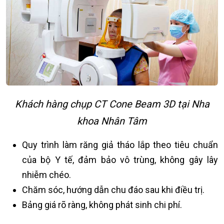
Khách hàng chụp CT Cone Beam 3D tại Nha
khoa Nhân Tâm
Quy trình làm răng giả tháo lắp theo tiêu chuẩn
của bộ Y tế, đảm bảo vô trùng, không gây lây
nhiễm chéo.
Chăm sóc, hướng dẫn chu đáo sau khi điều trị.
Bảng giá rõ ràng, không phát sinh chi phí.