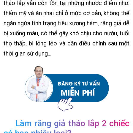
tháo lắp vẫn còn tồn tại những nhược điểm như:
thẩm mỹ và ăn nhai chỉ ở mức cơ bản, không thể
ngăn ngừa tình trạng tiêu xương hàm, răng giả dễ
bị xuống màu, có thể gây khó chịu cho nướu, tuổi
thọ thấp, bị lỏng lẻo và cần điều chỉnh sau một
thời gian sử dụng…
Làm răng giả tháo lắp 2 chiếc