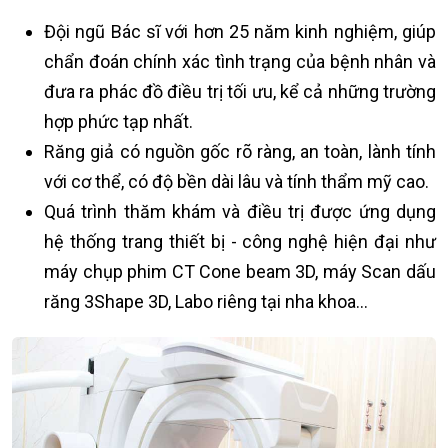
Đội ngũ Bác sĩ với hơn 25 năm kinh nghiệm, giúp
chẩn đoán chính xác tình trạng của bệnh nhân và
đưa ra phác đồ điều trị tối ưu, kể cả những trường
hợp phức tạp nhất.
Răng giả có nguồn gốc rõ ràng, an toàn, lành tính
với cơ thể, có độ bền dài lâu và tính thẩm mỹ cao.
Quá trình thăm khám và điều trị được ứng dụng
hệ thống trang thiết bị - công nghệ hiện đại như
máy chụp phim CT Cone beam 3D, máy Scan dấu
răng 3Shape 3D, Labo riêng tại nha khoa…