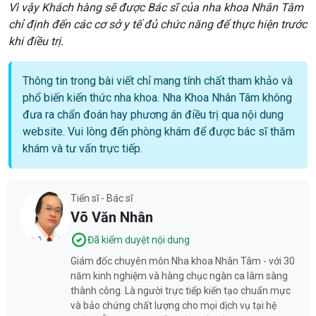
Vì vậy Khách hàng sẽ được Bác sĩ của nha khoa Nhân Tâm
chỉ định đến các cơ sở y tế đủ chức năng để thực hiện trước
khi điều trị.
Thông tin trong bài viết chỉ mang tính chất tham khảo và
phổ biến kiến thức nha khoa. Nha Khoa Nhân Tâm không
đưa ra chẩn đoán hay phương án điều trị qua nội dung
website. Vui lòng đến phòng khám để được bác sĩ thăm
khám và tư vấn trực tiếp.
Tiến sĩ - Bác sĩ
Võ Văn Nhân
Đã kiểm duyệt nội dung
Giám đốc chuyên môn Nha khoa Nhân Tâm - với 30
năm kinh nghiệm và hàng chục ngàn ca lâm sàng
thành công. Là người trực tiếp kiến tạo chuẩn mực
và bảo chứng chất lượng cho mọi dịch vụ tại hệ