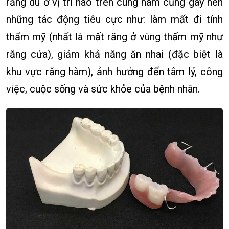
răng dù ở vị trí nào trên cung hàm cũng gây nên
những tác động tiêu cực như: làm mất đi tính
thẩm mỹ (nhất là mất răng ở vùng thẩm mỹ như
răng cửa), giảm khả năng ăn nhai (đặc biệt là
khu vực răng hàm), ảnh hưởng đến tâm lý, công
việc, cuộc sống và sức khỏe của bệnh nhân.