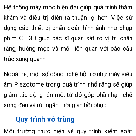
Hệ thống máy móc hiện đại giúp quá trình thăm
khám và điều trị diễn ra thuận lợi hơn. Việc sử
dụng các thiết bị chẩn đoán hình ảnh như chụp
phim CT 3D giúp bác sĩ quan sát rõ vị trí chân
răng, hướng mọc và mối liên quan với các cấu
trúc xung quanh.
Ngoài ra, một số công nghệ hỗ trợ như máy siêu
âm Piezotome trong quá trình nhổ răng sẽ giúp
giảm tác động lên mô, từ đó góp phần hạn chế
sưng đau và rút ngắn thời gian hồi phục.
Quy trình vô trùng
Môi trường thực hiện và quy trình kiểm soát