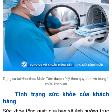
Dụng cụ tại Nha khoa Nhân Tâm được xử lý theo quy trình vô trùng 1
chiều khép kín
Tình trạng sức khỏe của khách
hàng
Sức khỏe tổng quát của bạn sẽ ảnh hưởng trực