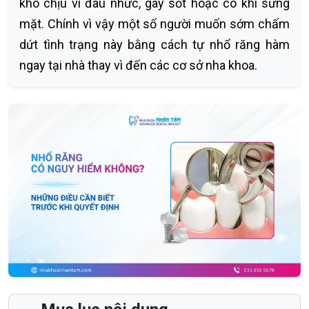
khó chịu vì đau nhức, gây sốt hoặc có khi sưng
mặt. Chính vì vậy một số người muốn sớm chấm
dứt tình trạng này bằng cách tự nhổ răng hàm
ngay tại nhà thay vì đến các cơ sở nha khoa.