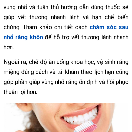
vùng nhổ và tuân thủ hướng dẫn dùng thuốc sẽ
giúp vết thương nhanh lành và hạn chế biến
chứng. Tham khảo chi tiết cách
chăm sóc sau
nhổ răng khôn
để hỗ trợ vết thương lành nhanh
hơn.
Ngoài ra, chế độ ăn uống khoa học, vệ sinh răng
miệng đúng cách và tái khám theo lịch hẹn cũng
góp phần giúp vùng nhổ răng ổn định và hồi phục
thuận lợi hơn.