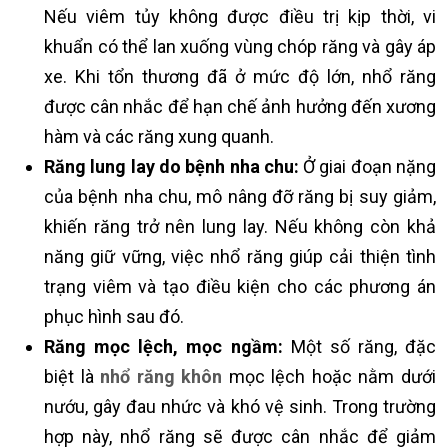
Nếu viêm tủy không được điều trị kịp thời, vi
khuẩn có thể lan xuống vùng chóp răng và gây áp
xe. Khi tổn thương đã ở mức độ lớn, nhổ răng
được cân nhắc để hạn chế ảnh hưởng đến xương
hàm và các răng xung quanh.
Răng lung lay do bệnh nha chu:
Ở giai đoạn nặng
của bệnh nha chu, mô nâng đỡ răng bị suy giảm,
khiến răng trở nên lung lay. Nếu không còn khả
năng giữ vững, việc nhổ răng giúp cải thiện tình
trạng viêm và tạo điều kiện cho các phương án
phục hình sau đó.
Răng mọc lệch, mọc ngầm:
Một số răng, đặc
biệt là
nhổ răng khôn
mọc lệch hoặc nằm dưới
nướu, gây đau nhức và khó vệ sinh. Trong trường
hợp này, nhổ răng sẽ được cân nhắc để giảm