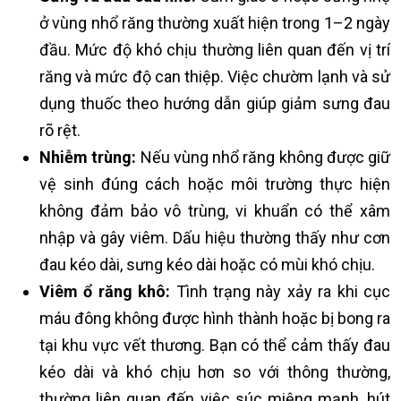
ở vùng nhổ răng thường xuất hiện trong 1–2 ngày
đầu. Mức độ khó chịu thường liên quan đến vị trí
răng và mức độ can thiệp. Việc chườm lạnh và sử
dụng thuốc theo hướng dẫn giúp giảm sưng đau
rõ rệt.
Nhiễm trùng:
Nếu vùng nhổ răng không được giữ
vệ sinh đúng cách hoặc môi trường thực hiện
không đảm bảo vô trùng, vi khuẩn có thể xâm
nhập và gây viêm. Dấu hiệu thường thấy như cơn
đau kéo dài, sưng kéo dài hoặc có mùi khó chịu.
Viêm ổ răng khô:
Tình trạng này xảy ra khi cục
máu đông không được hình thành hoặc bị bong ra
tại khu vực vết thương. Bạn có thể cảm thấy đau
kéo dài và khó chịu hơn so với thông thường,
thường liên quan đến việc súc miệng mạnh, hút