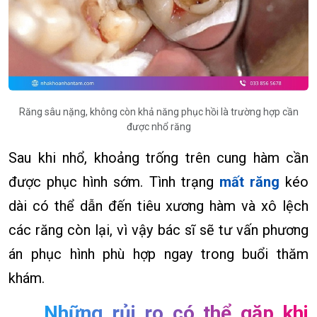
Răng sâu nặng, không còn khả năng phục hồi là trường hợp cần
được nhổ răng
Sau khi nhổ, khoảng trống trên cung hàm cần
được phục hình sớm. Tình trạng
mất răng
kéo
dài có thể dẫn đến tiêu xương hàm và xô lệch
các răng còn lại, vì vậy bác sĩ sẽ tư vấn phương
án phục hình phù hợp ngay trong buổi thăm
khám.
Những rủi ro có thể gặp khi