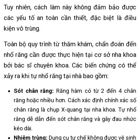
Tuy nhiên, cách làm này không đảm bảo được
các yếu tố an toàn cần thiết, đặc biệt là điều
kiện vô trùng.
Toàn bộ quy trình từ thăm khám, chẩn đoán đến
nhổ răng cần được thực hiện tại cơ sở nha khoa
bởi bác sĩ chuyên khoa. Các biến chứng có thể
xảy ra khi tự nhổ răng tại nhà bao gồm:
Sót chân răng:
Răng hàm có từ 2 đến 4 chân
răng hoặc nhiều hơn. Cách xác định chính xác số
chân răng là chụp X-quang tại nha khoa. Tự nhổ
răng dễ dẫn đến sót chân răng và gây đau nhức
kéo dài.
Nhiễm trùng:
Dụng cụ tự chế không được vệ sinh