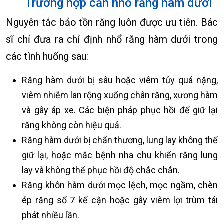
Trường hợp cần nhổ răng hàm dưới
Nguyên tắc bảo tồn răng luôn được ưu tiên. Bác
sĩ chỉ đưa ra chỉ định nhổ răng hàm dưới trong
các tình huống sau:
Răng hàm dưới bị sâu hoặc viêm tủy quá nặng,
viêm nhiễm lan rộng xuống chân răng, xương hàm
và gây áp xe. Các biện pháp phục hồi để giữ lại
răng không còn hiệu quả.
Răng hàm dưới bị chấn thương, lung lay không thể
giữ lại, hoặc mắc bệnh nha chu khiến răng lung
lay và không thể phục hồi độ chắc chắn.
Răng khôn hàm dưới mọc lệch, mọc ngầm, chèn
ép răng số 7 kế cận hoặc gây viêm lợi trùm tái
phát nhiều lần.