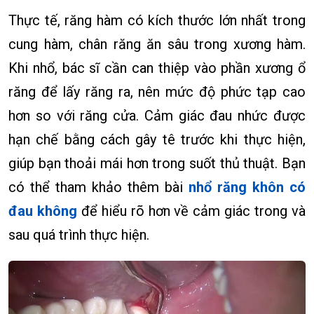
Thực tế, răng hàm có kích thước lớn nhất trong
cung hàm, chân răng ăn sâu trong xương hàm.
Khi nhổ, bác sĩ cần can thiệp vào phần xương ổ
răng để lấy răng ra, nên mức độ phức tạp cao
hơn so với răng cửa. Cảm giác đau nhức được
hạn chế bằng cách gây tê trước khi thực hiện,
giúp bạn thoải mái hơn trong suốt thủ thuật. Bạn
có thể tham khảo thêm bài
nhổ răng khôn có
đau không
để hiểu rõ hơn về cảm giác trong và
sau quá trình thực hiện.