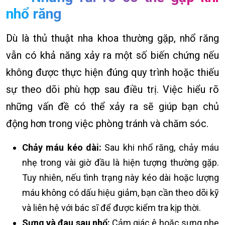
nhổ răng
Dù là thủ thuật nha khoa thường gặp, nhổ răng
vẫn có khả năng xảy ra một số biến chứng nếu
không được thực hiện đúng quy trình hoặc thiếu
sự theo dõi phù hợp sau điều trị. Việc hiểu rõ
những vấn đề có thể xảy ra sẽ giúp bạn chủ
động hơn trong việc phòng tránh và chăm sóc.
Chảy máu kéo dài:
Sau khi nhổ răng, chảy máu
nhẹ trong vài giờ đầu là hiện tượng thường gặp.
Tuy nhiên, nếu tình trạng này kéo dài hoặc lượng
máu không có dấu hiệu giảm, bạn cần theo dõi kỹ
và liên hệ với bác sĩ để được kiểm tra kịp thời.
Sưng và đau sau nhổ:
Cảm giác ê hoặc sưng nhẹ