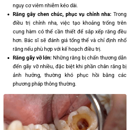
nguy cơ viêm nhiễm kéo dài.
Răng gây chen chúc, phục vụ chỉnh nha:
Trong
điều trị chỉnh nha, việc tạo khoảng trống trên
cung hàm có thể cần thiết để sắp xếp răng đều
hơn. Bác sĩ sẽ đánh giá tổng thể và chỉ định nhổ
răng nếu phù hợp với kế hoạch điều trị.
Răng gãy vỡ lớn:
Những răng bị chấn thương dẫn
đến gãy vỡ nhiều, đặc biệt khi phần chân răng bị
ảnh hưởng, thường khó phục hồi bằng các
phương pháp thông thường.