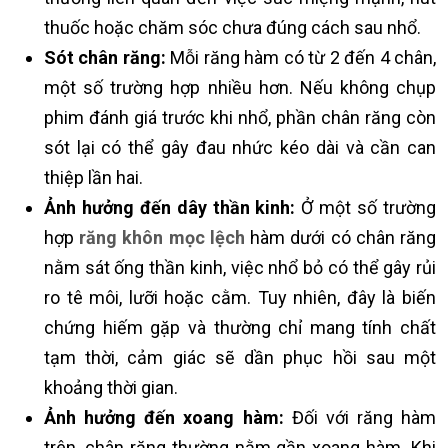
thuốc hoặc chăm sóc chưa đúng cách sau nhổ.
Sót chân răng:
Mỗi răng hàm có từ 2 đến 4 chân,
một số trường hợp nhiều hơn. Nếu không chụp
phim đánh giá trước khi nhổ, phần chân răng còn
sót lại có thể gây đau nhức kéo dài và cần can
thiệp lần hai.
Ảnh hưởng đến dây thần kinh:
Ở một số trường
hợp
răng khôn mọc lệch
hàm dưới có chân răng
nằm sát ống thần kinh, việc nhổ bỏ có thể gây rủi
ro tê môi, lưỡi hoặc cằm. Tuy nhiên, đây là biến
chứng hiếm gặp và thường chỉ mang tính chất
tạm thời, cảm giác sẽ dần phục hồi sau một
khoảng thời gian.
Ảnh hưởng đến xoang hàm:
Đối với răng hàm
trên, chân răng thường nằm gần xoang hàm. Khi