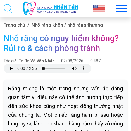
Trang chủ
Nhổ răng khôn / nhổ răng thường
Nhổ răng có nguy hiểm không?
Rủi ro & cách phòng tránh
Tác giả:
Ts.Bs Võ Văn Nhân
02/08/2026
9.487
Răng miệng là một trong những vấn đề đáng
quan tâm vì điều này có thể ảnh hưởng trực tiếp
đến sức khỏe cũng như hoạt động thường nhật
của chúng ta. Một chiếc răng hàm bị sâu hoặc
lung lay sẽ làm cho khách hàng cảm thấy vô cùng