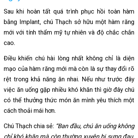
Sau khi hoàn tất quá trình phục hồi toàn hàm
bằng Implant, chú Thạch sở hữu một hàm răng
mới với tính thẩm mỹ tự nhiên và độ chắc chắn
cao.
Điều khiến chú hài lòng nhất không chỉ là diện
mạo của hàm răng mới mà còn là sự thay đổi rõ
rệt trong khả năng ăn nhai. Nếu như trước đây
việc ăn uống gặp nhiều khó khăn thì giờ đây chú
có thể thưởng thức món ăn mình yêu thích một
cách thoải mái hơn.
Chú Thạch chia sẻ:
“Ban đầu, chú ăn uống không
chỉ khó khăn mà còn thường xuyên bị sưng đau,