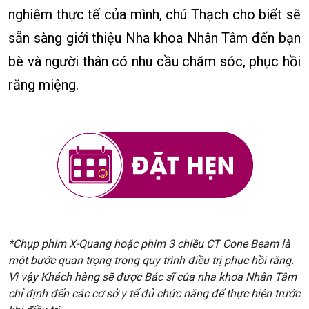
nghiệm thực tế của mình, chú Thạch cho biết sẽ
sẵn sàng giới thiệu Nha khoa Nhân Tâm đến bạn
bè và người thân có nhu cầu chăm sóc, phục hồi
răng miệng.
*Chụp phim X-Quang hoặc phim 3 chiều CT Cone Beam là
một bước quan trọng trong quy trình điều trị phục hồi răng.
Vì vậy Khách hàng sẽ được Bác sĩ của nha khoa Nhân Tâm
chỉ định đến các cơ sở y tế đủ chức năng để thực hiện trước