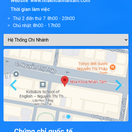
Website:
www.nhakhoanhantam.com
Thời gian làm việc
Thứ 2 đến thứ 7: 8h00 - 20h00
Chủ nhật: 8h00 - 17h00
Chứng chỉ quốc tế