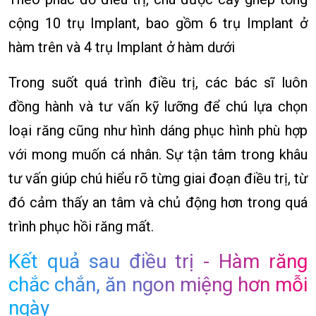
cộng 10 trụ Implant, bao gồm 6 trụ Implant ở
hàm trên và 4 trụ Implant ở hàm dưới
Trong suốt quá trình điều trị, các bác sĩ luôn
đồng hành và tư vấn kỹ lưỡng để chú lựa chọn
loại răng cũng như hình dáng phục hình phù hợp
với mong muốn cá nhân. Sự tận tâm trong khâu
tư vấn giúp chú hiểu rõ từng giai đoạn điều trị, từ
đó cảm thấy an tâm và chủ động hơn trong quá
trình phục hồi răng mất.
Kết quả sau điều trị - Hàm răng
chắc chắn, ăn ngon miệng hơn mỗi
ngày