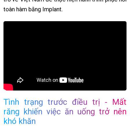
toàn hàm bằng Implant.
Tình trạng trước điều trị - Mất
răng khiến việc ăn uống trở nên
khó khăn