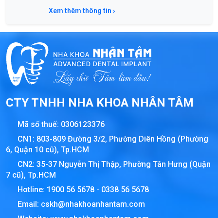
Xem thêm thông tin ›
CTY TNHH NHA KHOA NHÂN TÂM
Mã số thuế:
0306123376
CN1: 803-809 Đường 3/2, Phường Diên Hồng (Phường
6, Quận 10 cũ), Tp.HCM
CN2: 35-37 Nguyễn Thị Thập, Phường Tân Hưng (Quận
7 cũ), Tp.HCM
Hotline:
1900 56 5678
-
0338 56 5678
Email:
cskh@nhakhoanhantam.com