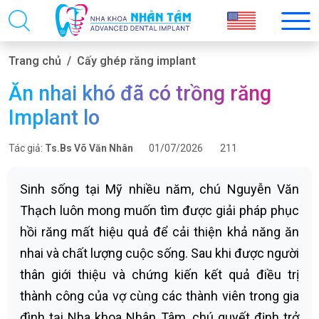
Trang chủ
Cấy ghép răng implant
Ăn nhai khó đã có trồng răng
Implant lo
Tác giả:
Ts.Bs Võ Văn Nhân
01/07/2026
211
Sinh sống tại Mỹ nhiều năm, chú Nguyễn Văn
Thạch luôn mong muốn tìm được giải pháp phục
hồi răng mất hiệu quả để cải thiện khả năng ăn
nhai và chất lượng cuộc sống. Sau khi được người
thân giới thiệu và chứng kiến kết quả điều trị
thành công của vợ cùng các thành viên trong gia
đình tại Nha khoa Nhân Tâm, chú quyết định trở