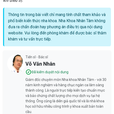
khi điều trị.
Thông tin trong bài viết chỉ mang tính chất tham khảo và
phổ biến kiến thức nha khoa. Nha Khoa Nhân Tâm không
đưa ra chẩn đoán hay phương án điều trị qua nội dung
website. Vui lòng đến phòng khám để được bác sĩ thăm
khám và tư vấn trực tiếp.
Tiến sĩ - Bác sĩ
Võ Văn Nhân
Đã kiểm duyệt nội dung
Giám đốc chuyên môn Nha khoa Nhân Tâm - với 30
năm kinh nghiệm và hàng chục ngàn ca lâm sàng
thành công. Là người trực tiếp kiến tạo chuẩn mực
và bảo chứng chất lượng cho mọi dịch vụ tại hệ
thống. Ông cũng là diễn giả quốc tế và là nhà khoa
học sở hữu nhiều công trình y khoa xuất bản toàn
cầu.