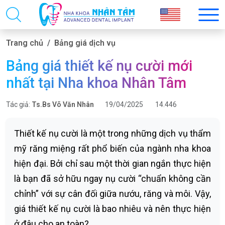
Trang chủ
Bảng giá dịch vụ
Bảng giá thiết kế nụ cười mới
nhất tại Nha khoa Nhân Tâm
Tác giả:
Ts.Bs Võ Văn Nhân
19/04/2025
14.446
Thiết kế nụ cười là một trong những dịch vụ thẩm
mỹ răng miệng rất phổ biến của ngành nha khoa
hiện đại. Bởi chỉ sau một thời gian ngắn thực hiện
là bạn đã sở hữu ngay nụ cười “chuẩn không cần
chỉnh” với sự cân đối giữa nướu, răng và môi. Vậy,
giá thiết kế nụ cười là bao nhiêu và nên thực hiện
ở đâu cho an toàn?