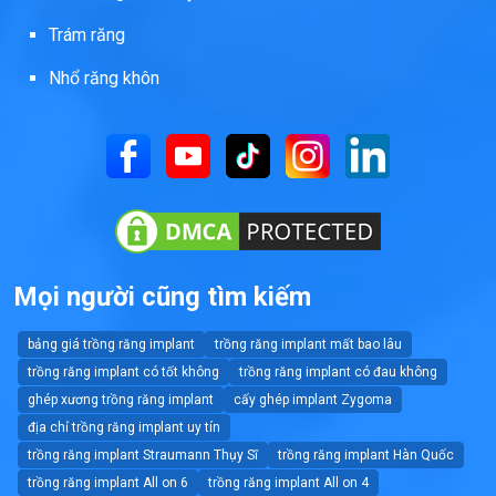
Trám răng
Nhổ răng khôn
Mọi người cũng tìm kiếm
bảng giá trồng răng implant
trồng răng implant mất bao lâu
trồng răng implant có tốt không
trồng răng implant có đau không
ghép xương trồng răng implant
cấy ghép implant Zygoma
địa chỉ trồng răng implant uy tín
trồng răng implant Straumann Thụy Sĩ
trồng răng implant Hàn Quốc
trồng răng implant All on 6
trồng răng implant All on 4