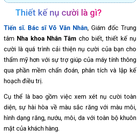
Thiết kế nụ cười là gì?
Tiến sĩ. Bác sĩ Võ Văn Nhân
, Giám đốc Trung
tâm
Nha khoa Nhân Tâm
cho biết, thiết kế nụ
cười là quá trình cải thiện nụ cười của bạn cho
thẩm mỹ hơn với sự trợ giúp của máy tính thông
qua phần mềm chẩn đoán, phân tích và lập kế
hoạch điều trị.
Cụ thể là bao gồm việc xem xét nụ cười toàn
diện, sự hài hòa về màu sắc răng với màu môi,
hình dạng răng, nướu, môi, da với toàn bộ khuôn
mặt của khách hàng.