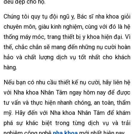
đều đẹp cho họ.
Chúng tôi quy tụ đội ngũ y, Bác sĩ nha khoa giỏi
chuyên môn, giàu kinh nghiệm, cùng với đó là hệ
thống máy móc, trang thiết bị y khoa hiện đại. Vì
thế, chắc chắn sẽ mang đến những nụ cười hoàn
hảo và chất lượng dịch vụ tốt nhất cho khách
hàng.
Nếu bạn có nhu cầu thiết kế nụ cười, hãy liên hệ
với Nha khoa Nhân Tâm ngay hôm nay để được
tư vấn và thực hiện nhanh chóng, an toàn, thẩm
mỹ. Hãy đến với Nha khoa Nhân Tâm để khám
phá sự khác biệt trong từng dịch vụ và trải
nghiệm công nghệ
nha khoa
mới nhất hiện nay.