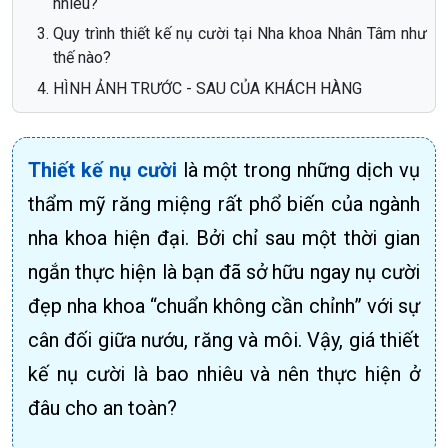
nhiêu?
Quy trình thiết kế nụ cười tại Nha khoa Nhân Tâm như
thế nào?
HÌNH ẢNH TRƯỚC - SAU CỦA KHÁCH HÀNG
Thiết kế nụ cười
là một trong những dịch vụ
thẩm mỹ răng miệng rất phổ biến của ngành
nha khoa hiện đại. Bởi chỉ sau một thời gian
ngắn thực hiện là bạn đã sở hữu ngay nụ cười
đẹp nha khoa “chuẩn không cần chỉnh” với sự
cân đối giữa nướu, răng và môi. Vậy, giá thiết
kế nụ cười là bao nhiêu và nên thực hiện ở
đâu cho an toàn?