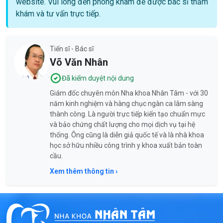
website. Vui lòng đến phòng khám để được bác sĩ thăm
khám và tư vấn trực tiếp.
Tiến sĩ - Bác sĩ
Võ Văn Nhân
Đã kiểm duyệt nội dung
Giám đốc chuyên môn Nha khoa Nhân Tâm - với 30
năm kinh nghiệm và hàng chục ngàn ca lâm sàng
thành công. Là người trực tiếp kiến tạo chuẩn mực
và bảo chứng chất lượng cho mọi dịch vụ tại hệ
thống. Ông cũng là diễn giả quốc tế và là nhà khoa
học sở hữu nhiều công trình y khoa xuất bản toàn
cầu.
Xem thêm thông tin ›