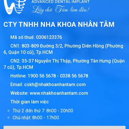
CTY TNHH NHA KHOA NHÂN TÂM
Mã số thuế:
0306123376
CN1: 803-809 Đường 3/2, Phường Diên Hồng (Phường
6, Quận 10 cũ), Tp.HCM
CN2: 35-37 Nguyễn Thị Thập, Phường Tân Hưng (Quận
7 cũ), Tp.HCM
Hotline:
1900 56 5678
-
0338 56 5678
Email:
cskh@nhakhoanhantam.com
Website:
www.nhakhoanhantam.com
Thời gian làm việc
Thứ 2 đến thứ 7: 8h00 - 20h00
Chủ nhật: 8h00 - 17h00