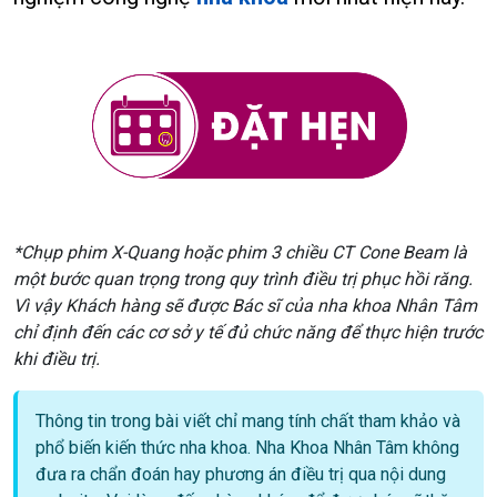
*Chụp phim X-Quang hoặc phim 3 chiều CT Cone Beam là
một bước quan trọng trong quy trình điều trị phục hồi răng.
Vì vậy Khách hàng sẽ được Bác sĩ của nha khoa Nhân Tâm
chỉ định đến các cơ sở y tế đủ chức năng để thực hiện trước
khi điều trị.
Thông tin trong bài viết chỉ mang tính chất tham khảo và
phổ biến kiến thức nha khoa. Nha Khoa Nhân Tâm không
đưa ra chẩn đoán hay phương án điều trị qua nội dung