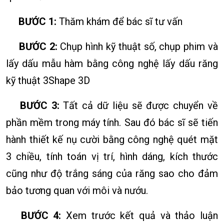
BƯỚC 1:
Thăm khám để bác sĩ tư vấn
BƯỚC 2:
Chụp hình kỹ thuật số, chụp phim và
lấy dấu mẫu hàm bằng công nghệ lấy dấu răng
kỹ thuật 3Shape 3D
BƯỚC 3:
Tất cả dữ liệu sẽ được chuyển về
phần mềm trong máy tính. Sau đó bác sĩ sẽ tiến
hành thiết kế nụ cười bằng công nghệ quét mặt
3 chiều, tính toán vị trí, hình dáng, kích thước
cũng như độ trắng sáng của răng sao cho đảm
bảo tương quan với môi và nướu.
BƯỚC 4:
Xem trước kết quả và thảo luận