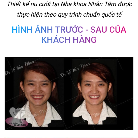
Thiết kế nụ cười tại Nha khoa Nhân Tâm được
thực hiện theo quy trình chuẩn quốc tế
HÌNH ẢNH TRƯỚC - SAU CỦA
KHÁCH HÀNG