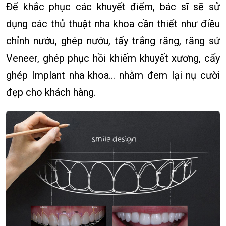
Để khắc phục các khuyết điểm, bác sĩ sẽ sử
dụng các thủ thuật nha khoa cần thiết như điều
chỉnh nướu, ghép nướu, tẩy trắng răng, răng sứ
Veneer, ghép phục hồi khiếm khuyết xương, cấy
ghép Implant nha khoa… nhằm đem lại nụ cười
đẹp cho khách hàng.