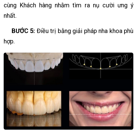
cùng Khách hàng nhằm tìm ra nụ cười ưng ý
nhất.
BƯỚC 5:
Điều trị bằng giải pháp nha khoa phù
hợp.